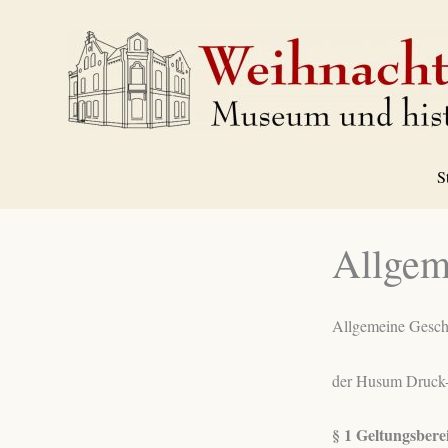
Zum
Inhalt
springen
S
Allgem
Allgemeine Gesc
der Husum Druck-
§ 1 Geltungsbere