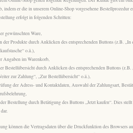
b, indem er die in unserem Online-Shop vorgesehene Bestellprozedur er
stellung erfolgt in folgenden Schritten:
er gewünschten Ware,
 der Produkte durch Anklicken des entsprechenden Buttons (z.B. „In
kaufstasche“ o.ä.),
er Angaben im Warenkorb,
er Bestellübersicht durch Anklicken des entsprechenden Buttons (z.B. 
eiter zur Zahlung“, „Zur Bestellübersicht“ o.ä.),
rüfung der Adress- und Kontaktdaten, Auswahl der Zahlungsart, Best
rufsbelehrung,
der Bestellung durch Betätigung des Buttons „Jetzt kaufen“. Dies stellt
 dar.
llung können die Vertragsdaten über die Druckfunktion des Browsers a