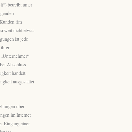
“) betreibt unter
lgenden
n Kunden (im
soweit nicht etwas
gungen ist jede
ihrer
. „Unternehmer“
e bei Abschluss
igkeit handelt,
igkeit ausgestattet
ellungen über
ngen im Internet
ei Eingang einer
dendes