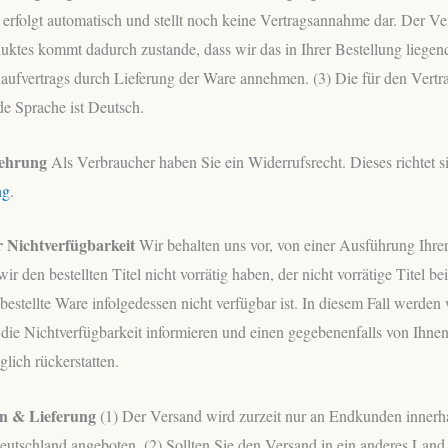
 erfolgt automatisch und stellt noch keine Vertragsannahme dar. Der Ve
uktes kommt dadurch zustande, dass wir das in Ihrer Bestellung lieg
aufvertrags durch Lieferung der Ware annehmen.
(3) Die für den Vertr
e Sprache ist Deutsch.
lehrung
Als Verbraucher haben Sie ein Widerrufsrecht. Dieses richtet s
ng
.
r Nichtverfügbarkeit
Wir behalten uns vor, von einer Ausführung Ihre
r den bestellten Titel nicht vorrätig haben, der nicht vorrätige Titel b
 bestellte Ware infolgedessen nicht verfügbar ist. In diesem Fall werden 
die Nichtverfügbarkeit informieren und einen gegebenenfalls von Ihnen
lich rückerstatten.
en & Lieferung
(1) Der Versand wird zurzeit nur an Endkunden innerh
utschland angeboten. (2) Sollten Sie den Versand in ein anderes Land 