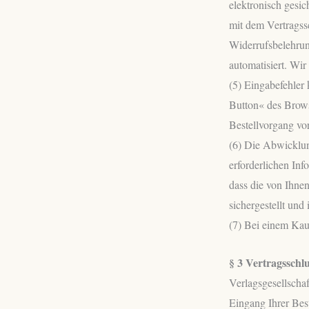
elektronisch gesi
mit dem Vertragss
Widerrufsbelehrun
automatisiert. Wir
(5) Eingabefehler
Button« des Brows
Bestellvorgang vo
(6) Die Abwicklun
erforderlichen Inf
dass die von Ihnen
sichergestellt und
(7) Bei einem Kauf
§ 3 Vertragsschl
Verlagsgesellsch
Eingang Ihrer Bes