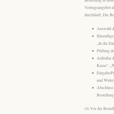
Vertragsangebot a
durchläuft. Die Be
Auswahl d
Hinzufügen
„In die Ein
Prüfung d
Aufrufen d
Kasse“, „W
Eingabe/P
und Wider
Abschluss 
Bestellung
(4) Vor der Beste