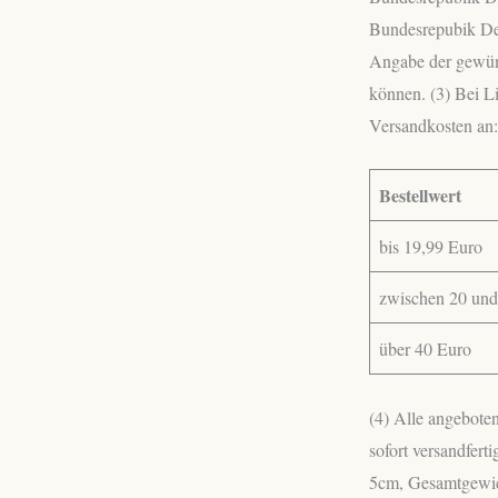
Bundesrepubik Deu
Angabe der gewüns
können. (3) Bei L
Versandkosten an:
Bestellwert
bis 19,99 Euro
zwischen 20 und
über 40 Euro
(4) Alle angebote
sofort versandfer
5cm, Gesamtgewich