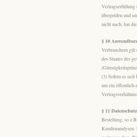
Vertragserfüllung
überprüfen und u
nicht nach, hat d
§ 10 Anwendbares
Verbrauchern gilt
des Staates des g
(Günstigkeitsprin
(3) Sofern es sic
um ein öffentlich-
Vertragsverhältni
§ 11 Datenschutz
Bestellung, so z.B
Kundenanalysen. P