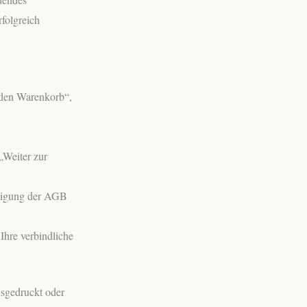
folgreich
 den Warenkorb“,
„Weiter zur
ätigung der AGB
 Ihre verbindliche
usgedruckt oder