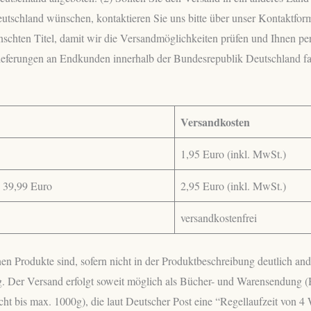
tschland wünschen, kontaktieren Sie uns bitte über unser Kontaktform
chten Titel, damit wir die Versandmöglichkeiten prüfen und Ihnen per
ieferungen an Endkunden innerhalb der Bundesrepublik Deutschland fa
Versandkosten
1,95 Euro (inkl. MwSt.)
 39,99 Euro
2,95 Euro (inkl. MwSt.)
versandkostenfrei
nen Produkte sind, sofern nicht in der Produktbeschreibung deutlich an
tig. Der Versand erfolgt soweit möglich als Bücher- und Warensendung 
t bis max. 1000g), die laut Deutscher Post eine “Regellaufzeit von 4 