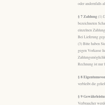
oder andernfalls 
§ 7 Zahlung
(1) D
bezeichneten Scha
einzelnen Zahlungs
Bei Lieferung geg
(3) Bitte haben S
gegen Vorkasse lie
Zahlungsmöglichke
Rechnung ist nur 
§ 8 Eigentumsvo
verbleibt die geli
§ 9 Gewährleist
Verbraucher werden