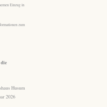
Themen Einzug in
Informationen zum
 die
tshaus Husum
uar 2026