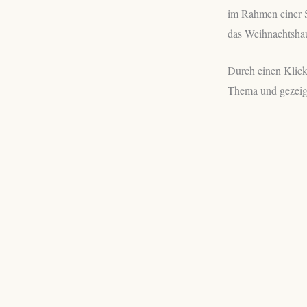
im Rahmen einer S
das Weihnachtshau
Durch einen Klick 
Thema und gezeigt