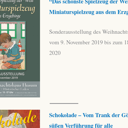
“Das schönste Spielzeug der We
Miniaturspielzeug aus dem Erz
Sonderausstellung des Weihnach
vom 9. November 2019 bis zum 1
2020
Schokolade – Vom Trank der Gö
süßen Verführung für alle