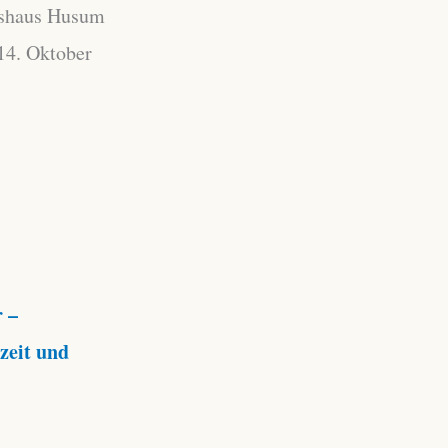
tshaus Husum
14. Oktober
 –
zeit und