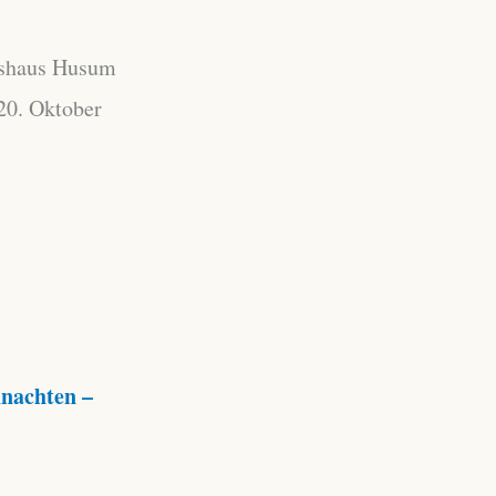
tshaus Husum
20. Oktober
nachten –