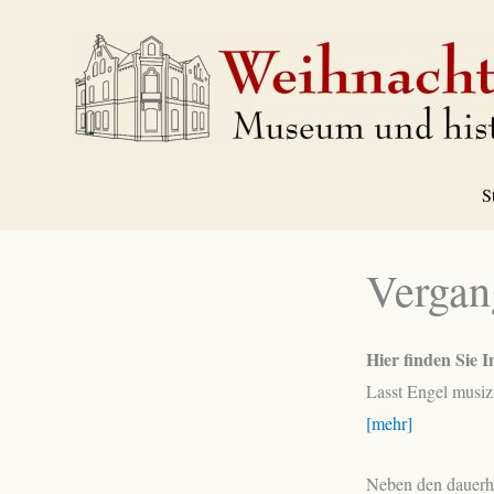
Zum
Inhalt
springen
S
Vergan
Hier finden Sie 
Lasst Engel musiz
[mehr]
Neben den dauerh