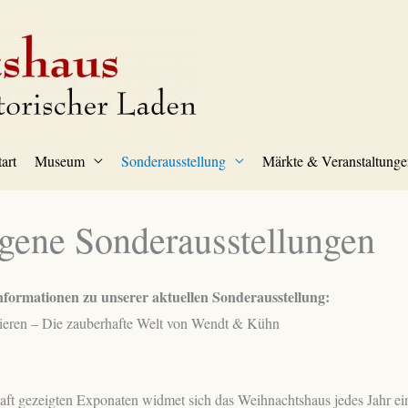
tart
Museum
Sonderausstellung
Märkte & Veranstaltunge
gene Sonderausstellungen
Informationen zu unserer aktuellen Sonderausstellung:
ieren – Die zauberhafte Welt von Wendt & Kühn
aft gezeigten Exponaten widmet sich das Weihnachtshaus jedes Jahr 