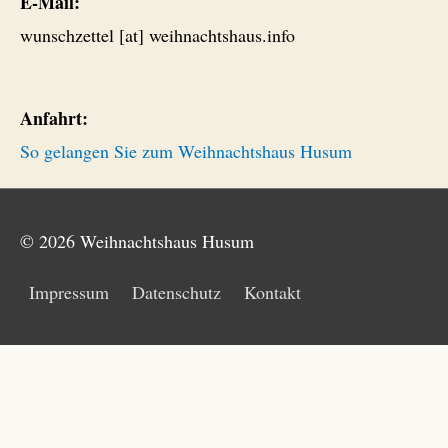
E-Mail:
wunschzettel [at] weihnachtshaus.info
Anfahrt:
So gelangen Sie zum Weihnachtshaus Husum
© 2026
Weihnachtshaus Husum
Impressum
Datenschutz
Kontakt