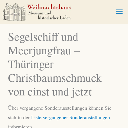
Zum
Ha
Inhalt
springen
Segelschiff und
Meerjungfrau –
Thüringer
Christbaumschmuck
von einst und jetzt
Über vergangene Sonderausstellungen können Sie
sich in der
Liste vergangener Sonderaustellungen
informieren.