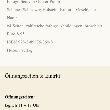
Fotografien von Günter Pump
Schönes Schleswig-Holstein. Kultur – Geschichte –
Natur
64 Seiten, zahlreiche farbige Abbildungen, broschiert
Euro 8,95
ISBN 978-3-89876-360-8
Husum Verlag
Öffnungszeiten & Eintritt:
Öffnungszeiten:
täglich 11 – 17 Uhr