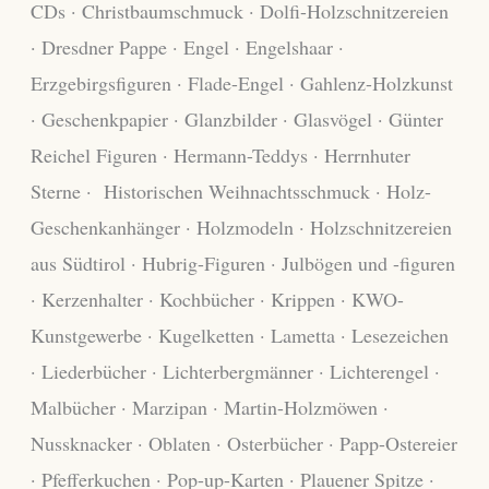
CDs · Christbaumschmuck · Dolﬁ-Holzschnitzereien
· Dresdner Pappe · Engel · Engelshaar ·
Erzgebirgsﬁguren · Flade-Engel · Gahlenz-Holzkunst
· Geschenkpapier · Glanzbilder · Glasvögel · Günter
Reichel Figuren · Hermann-Teddys · Herrnhuter
Sterne · Historischen Weihnachtsschmuck · Holz-
Geschenkanhänger · Holzmodeln · Holzschnitzereien
aus Südtirol · Hubrig-Figuren · Julbögen und -ﬁguren
· Kerzenhalter · Kochbücher · Krippen · KWO-
Kunstgewerbe · Kugelketten · Lametta · Lesezeichen
· Liederbücher · Lichterbergmänner · Lichterengel ·
Malbücher · Marzipan · Martin-Holzmöwen ·
Nussknacker · Oblaten · Osterbücher · Papp-Ostereier
· Pfefferkuchen · Pop-up-Karten · Plauener Spitze ·