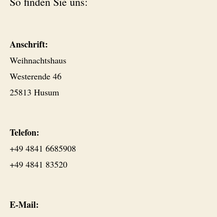
So finden Sie uns:
Anschrift:
Weihnachtshaus
Westerende 46
25813 Husum
Telefon:
+49 4841 6685908
+49 4841 83520
E-Mail: