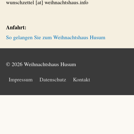
wunschzettel [at] weihnachtshaus.info
Anfahrt:
So gelangen Sie zum Weihnachtshaus Husum
© 2026
Weihnachtshaus Husum
Impressum
Datenschutz
Kontakt