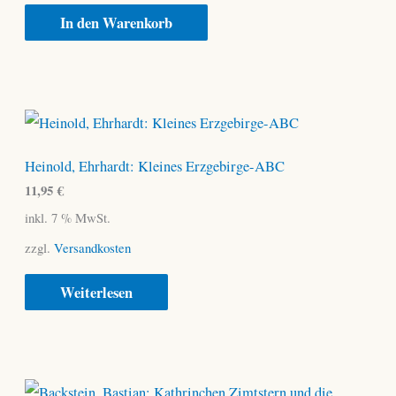
In den Warenkorb
Heinold, Ehrhardt: Kleines Erzgebirge-ABC
11,95
€
inkl. 7 % MwSt.
zzgl.
Versandkosten
Weiterlesen