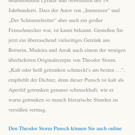
bedeutendsten Lyriker und Novellisten des 19.
Jahrhunderts. Dass der Autor von „Immensee“ und
„Der Schimmelreiter“ aber auch ein großer
Feinschmecker war, ist kaum bekannt. Genießen Sie
jetzt ein überraschend vielseitiges Getränk aus
Rotwein, Madeira und Arrak nach einem der wenigen
überlieferten Originalrezepte von Theodor Storm.
„Kalt oder heiß getrunken schmeckt’s am besten …“,
empfiehlt der Dichter, denn dieser Punsch ist kalt als
Aperitif getrunken genauso schmackhaft, wie er
warm getrunken so manch literarische Stunden zu
versüßen vermag.
Den Theodor Storm Punsch können Sie auch online