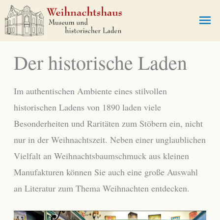
Zum
Ha
Inhalt
springen
Der historische Laden
Im authentischen Ambiente eines stilvollen
historischen Ladens von 1890 laden viele
Besonderheiten und Raritäten zum Stöbern ein, nicht
nur in der Weihnachtszeit. Neben einer unglaublichen
Vielfalt an Weihnachtsbaumschmuck aus kleinen
Manufakturen können Sie auch eine große Auswahl
an Literatur zum Thema Weihnachten entdecken.