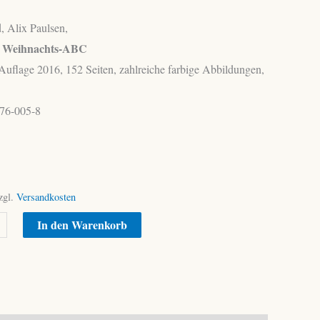
, Alix Paulsen,
s Weihnachts-ABC
e Auflage 2016, 152 Seiten, zahlreiche farbige Abbildungen,
76-005-8
zgl.
Versandkosten
Alternative:
In den Warenkorb