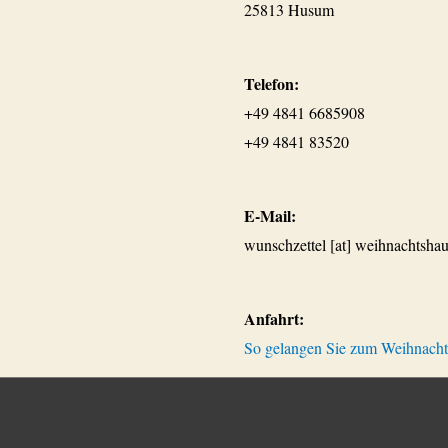
25813 Husum
Telefon:
+49 4841 6685908
+49 4841 83520
E-Mail:
wunschzettel [at] weihnachtshau
Anfahrt:
So gelangen Sie zum Weihnach