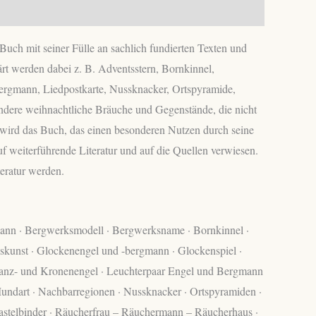
Buch mit seiner Fülle an sachlich fundierten Texten und
rt werden dabei z. B. Adventsstern, Bornkinnel,
ergmann, Liedpostkarte, Nussknacker, Ortspyramide,
andere weihnachtliche Bräuche und Gegenstände, die nicht
l wird das Buch, das einen besonderen Nutzen durch seine
f weiterführende Literatur und auf die Quellen verwiesen.
eratur werden.
mann · Bergwerksmodell · Bergwerksname · Bornkinnel ·
askunst · Glockenengel und -bergmann · Glockenspiel ·
Kranz- und Kronenengel · Leuchterpaar Engel und Bergmann
undart · Nachbarregionen · Nussknacker · Ortspyramiden ·
 Rastelbinder · Räucherfrau – Räuchermann – Räucherhaus ·