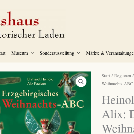
tart
Museum
Sonderausstellung
Märkte & Veranstaltunge
Start
/
Regionen
Weihnachts-ABC
Heinol
Alix: 
Weihn