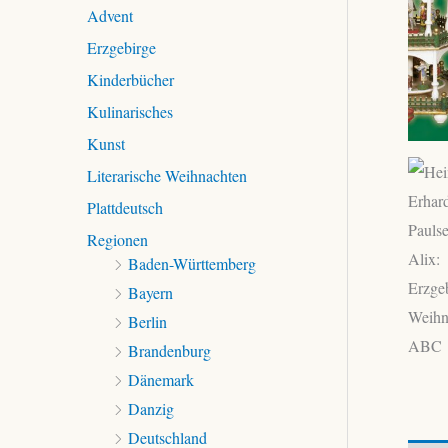
c
Advent
h
Erzgebirge
:
Kinderbücher
Kulinarisches
Kunst
Literarische Weihnachten
Plattdeutsch
Regionen
Baden-Württemberg
Bayern
Berlin
Brandenburg
Dänemark
Danzig
Deutschland