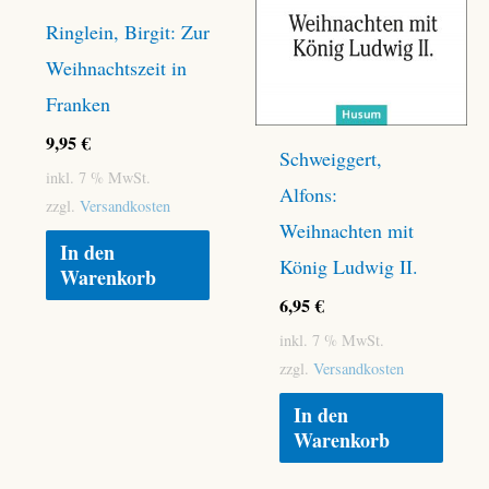
Ringlein, Birgit: Zur
Weihnachtszeit in
Franken
9,95
€
Schweiggert,
inkl. 7 % MwSt.
Alfons:
zzgl.
Versandkosten
Weihnachten mit
In den
König Ludwig II.
Warenkorb
6,95
€
inkl. 7 % MwSt.
zzgl.
Versandkosten
In den
Warenkorb