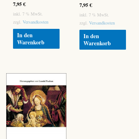
7,95
€
7,95
€
inkl. 7 % MwSt.
inkl. 7 % MwSt.
zzgl.
Versandkosten
zzgl.
Versandkosten
In den
In den
Warenkorb
Warenkorb