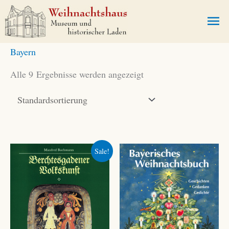
Zum
Ha
Inhalt
springen
Bayern
Alle 9 Ergebnisse werden angezeigt
Sale!