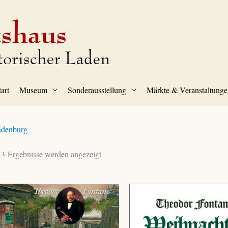
tart
Museum
Sonderausstellung
Märkte & Veranstaltunge
ndenburg
 3 Ergebnisse werden angezeigt