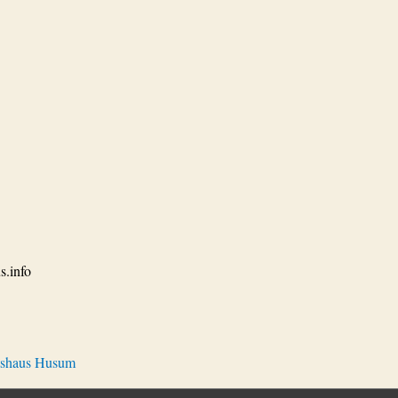
s.info
tshaus Husum