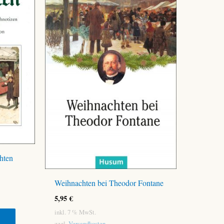
hten
Weihnachten bei Theodor Fontane
5,95
€
inkl. 7 % MwSt.
zzgl.
Versandkosten