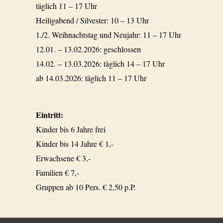
täglich 11 – 17 Uhr
Heiligabend / Silvester: 10 – 13 Uhr
1./2. Weihnachtstag und Neujahr: 11 – 17 Uhr
12.01. – 13.02.2026: geschlossen
14.02. – 13.03.2026: täglich 14 – 17 Uhr
ab 14.03.2026: täglich 11 – 17 Uhr
Eintritt:
Kinder bis 6 Jahre frei
Kinder bis 14 Jahre € 1,-
Erwachsene € 3,-
Familien € 7,-
Gruppen ab 10 Pers. € 2,50 p.P.