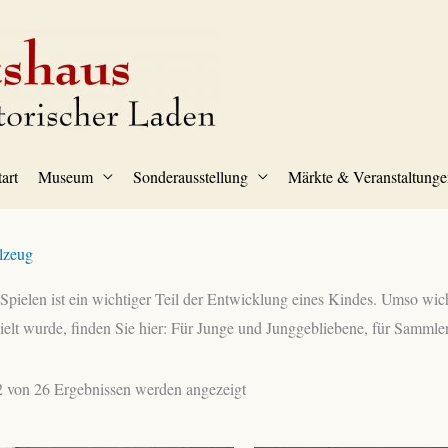
tart
Museum
Sonderausstellung
Märkte & Veranstaltunge
lzeug
Spielen ist ein wichtiger Teil der Entwicklung eines Kindes. Umso wich
ielt wurde, finden Sie hier: Für Junge und Junggebliebene, für Sammle
 von 26 Ergebnissen werden angezeigt