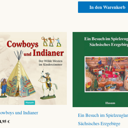
In den Warenkorb
owboys und Indianer
Ein Besuch im Spielzeugla
4,95
€
Sächsisches Erzgebirge