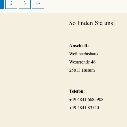
2
3
→
So finden Sie uns:
Anschrift:
Weihnachtshaus
Westerende 46
25813 Husum
Telefon:
+49 4841 6685908
+49 4841 83520