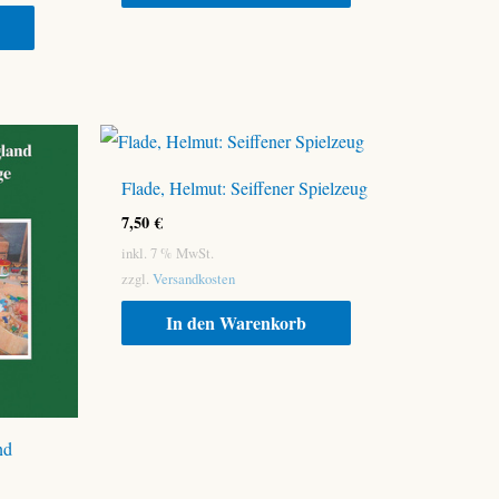
Flade, Helmut: Seiffener Spielzeug
7,50
€
inkl. 7 % MwSt.
zzgl.
Versandkosten
In den Warenkorb
nd