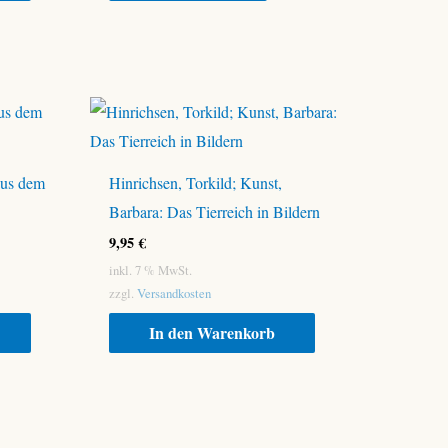
aus dem
Hinrichsen, Torkild; Kunst,
Barbara: Das Tierreich in Bildern
9,95
€
inkl. 7 % MwSt.
zzgl.
Versandkosten
In den Warenkorb