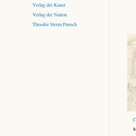
Verlag der Kunst
Verlag der Nation
Theodor Storm Punsch
C
1