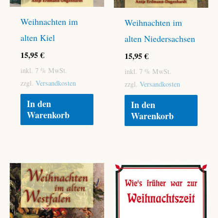
Weihnachten im
Weihnachten im
alten Kiel
alten Niedersachsen
15,95
€
15,95
€
inkl. 7 % MwSt.
inkl. 7 % MwSt.
zzgl.
Versandkosten
zzgl.
Versandkosten
In den
In den
Warenkorb
Warenkorb