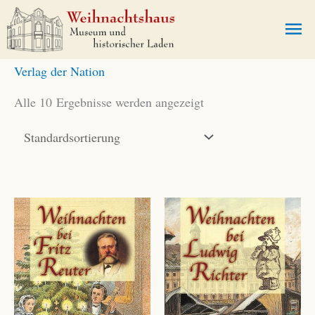
Zum
Ha
Inhalt
springen
Verlag der Nation
Alle 10 Ergebnisse werden angezeigt