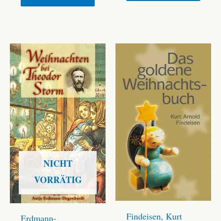
NICHT
VORRÄTIG
Findeisen, Kurt
Erdmann-