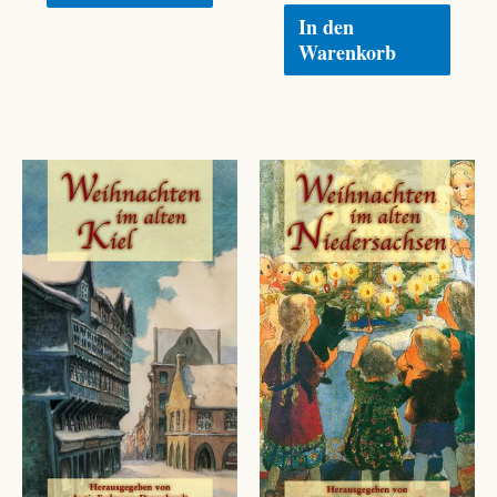
In den
Warenkorb