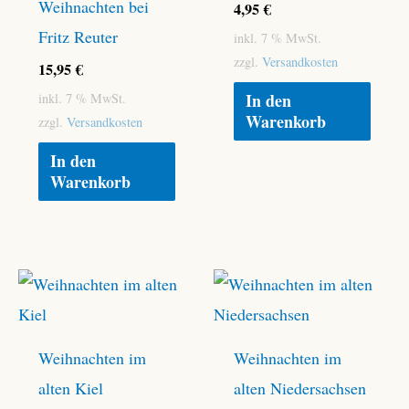
Weihnachten bei
4,95
€
Fritz Reuter
inkl. 7 % MwSt.
zzgl.
Versandkosten
15,95
€
In den
inkl. 7 % MwSt.
Warenkorb
zzgl.
Versandkosten
In den
Warenkorb
Weihnachten im
Weihnachten im
alten Kiel
alten Niedersachsen