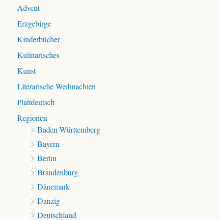
a
Advent
c
Erzgebirge
h
:
Kinderbücher
Kulinarisches
Kunst
Literarische Weihnachten
Plattdeutsch
Regionen
Baden-Württemberg
Bayern
Berlin
Brandenburg
Dänemark
Danzig
Deutschland