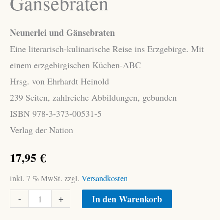
Gänsebraten
Neunerlei und Gänsebraten
Eine literarisch-kulinarische Reise ins Erzgebirge. Mit
einem erzgebirgischen Küchen-ABC
Hrsg. von Ehrhardt Heinold
239 Seiten, zahlreiche Abbildungen, gebunden
ISBN 978-3-373-00531-5
Verlag der Nation
17,95
€
inkl. 7 % MwSt.
zzgl.
Versandkosten
Neunerlei
Alternative:
-
+
In den Warenkorb
und