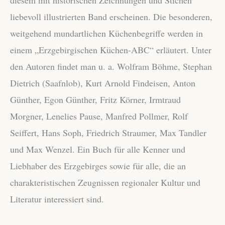
diesem mit historischen Zeichnungen und Stichen
liebevoll illustrierten Band erscheinen. Die besonderen,
weitgehend mundartlichen Küchenbegriffe werden in
einem „Erzgebirgischen Küchen-ABC“ erläutert. Unter
den Autoren findet man u. a. Wolfram Böhme, Stephan
Dietrich (Saafnlob), Kurt Arnold Findeisen, Anton
Günther, Egon Günther, Fritz Körner, Irmtraud
Morgner, Lenelies Pause, Manfred Pollmer, Rolf
Seiffert, Hans Soph, Friedrich Straumer, Max Tandler
und Max Wenzel. Ein Buch für alle Kenner und
Liebhaber des Erzgebirges sowie für alle, die an
charakteristischen Zeugnissen regionaler Kultur und
Literatur interessiert sind.