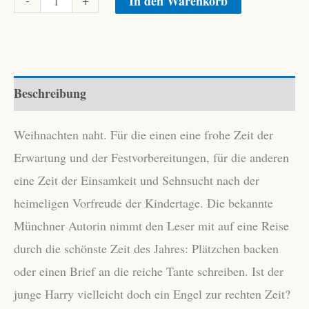
-
+
In den Warenkorb
Monika:
Schneestern,
Zimtstern,
Weihnachtsstern
Beschreibung
Menge
Weihnachten naht. Für die einen eine frohe Zeit der
Erwartung und der Festvorbereitungen, für die anderen
eine Zeit der Einsamkeit und Sehnsucht nach der
heimeligen Vorfreude der Kindertage. Die bekannte
Münchner Autorin nimmt den Leser mit auf eine Reise
durch die schönste Zeit des Jahres: Plätzchen backen
oder einen Brief an die reiche Tante schreiben. Ist der
junge Harry vielleicht doch ein Engel zur rechten Zeit?