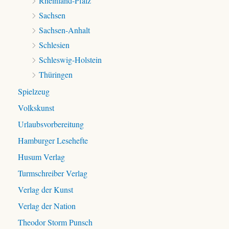
Rheinland-Pfalz
Sachsen
Sachsen-Anhalt
Schlesien
Schleswig-Holstein
Thüringen
Spielzeug
Volkskunst
Urlaubsvorbereitung
Hamburger Lesehefte
Husum Verlag
Turmschreiber Verlag
Verlag der Kunst
Verlag der Nation
Theodor Storm Punsch