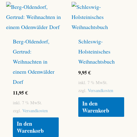
Berg-Oldendorf,
Schleswig-
Gertrud:
Holsteinisches
Weihnachten in
Weihnachtsbuch
einem Odenwälder
9,95
€
Dorf
inkl. 7 % MwSt.
zzgl.
Versandkosten
11,95
€
In den
inkl. 7 % MwSt.
Warenkorb
zzgl.
Versandkosten
In den
Warenkorb