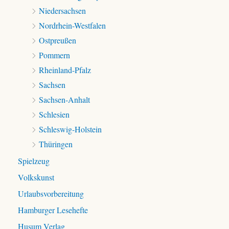
Niedersachsen
Nordrhein-Westfalen
Ostpreußen
Pommern
Rheinland-Pfalz
Sachsen
Sachsen-Anhalt
Schlesien
Schleswig-Holstein
Thüringen
Spielzeug
Volkskunst
Urlaubsvorbereitung
Hamburger Lesehefte
Husum Verlag