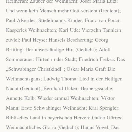
Heimeran: Zauber der Weihnacht; Josef Maria Lutz:
Und wenn kein Mensch mehr Gott versteht (Gedicht);
Paul Alverdes: Stiefelmanns Kinder; Franz von Pocci:
Kasperles Weihnachten; Karl Ude: Vierzehn Tännlein
zuviel; Paul Heyse: Hansels Bescherung; Georg
Britting: Der unverständige Hirt (Gedicht); Adolf
Sommerauer: Hirten in der Stadt; Friedrich Freksa: Das
„Schwabinger Christkindl“; Oskar Maria Graf: Die
Weihnachtsgans; Ludwig Thoma: Lied in der Heiligen
Nacht (Gedicht); Bernhard Ücker: Herbergssuche;
Annette Kolb: Wieder einmal Weihnachten; Viktor
Mann: Erste Schwabinger Weihnacht; Karl Spengler:
Biblisches Land in bayerischen Herzen; Guido Görres:
Weihnächtliches Gloria (Gedicht); Hanns Vogel: Das