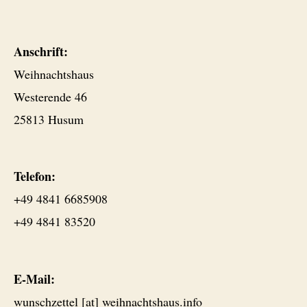
Anschrift:
Weihnachtshaus
Westerende 46
25813 Husum
Telefon:
+49 4841 6685908
+49 4841 83520
E-Mail:
wunschzettel [at] weihnachtshaus.info