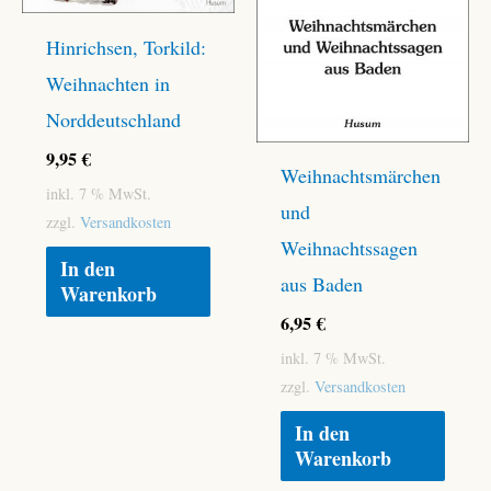
Hinrichsen, Torkild:
Weihnachten in
Norddeutschland
9,95
€
Weihnachtsmärchen
inkl. 7 % MwSt.
und
zzgl.
Versandkosten
Weihnachtssagen
In den
aus Baden
Warenkorb
6,95
€
inkl. 7 % MwSt.
zzgl.
Versandkosten
In den
Warenkorb