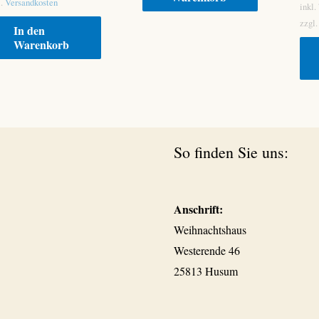
l.
Versandkosten
inkl
zzgl
In den
Warenkorb
So finden Sie uns:
Anschrift:
Weihnachtshaus
Westerende 46
25813 Husum