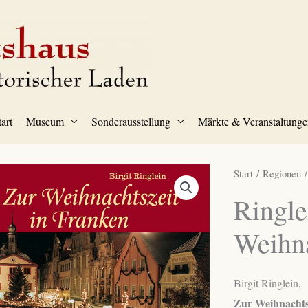
tart
Museum
Sonderausstellung
Märkte & Veranstaltunge
Start
/
Regionen
Ringle
Weihna
Birgit Ringlein,
Zur Weihnachts