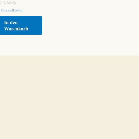
. 7 % MwSt.
.
Versandkosten
In den
Warenkorb