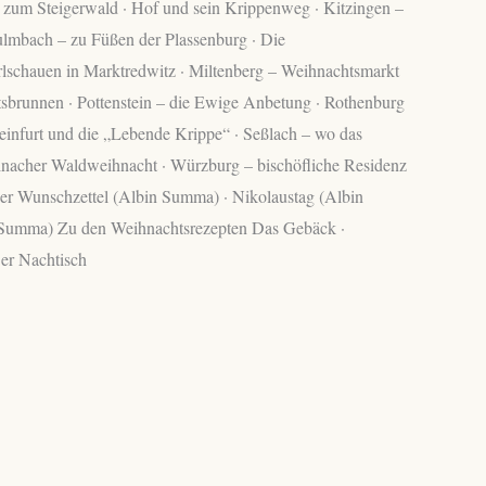
 zum Steigerwald · Hof und sein Krippenweg · Kitzingen –
ulmbach – zu Füßen der Plassenburg · Die
rlschauen in Marktredwitz · Miltenberg – Weihnachtsmarkt
tsbrunnen · Pottenstein – die Ewige Anbetung · Rothenburg
einfurt und die „Lebende Krippe“ · Seßlach – wo das
einacher Waldweihnacht · Würzburg – bischöfliche Residenz
er Wunschzettel (Albin Summa) · Nikolaustag (Albin
 Summa) Zu den Weihnachtsrezepten Das Gebäck ·
Der Nachtisch