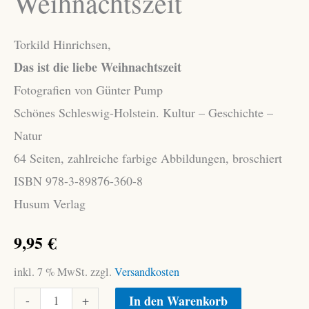
Weihnachtszeit
Torkild Hinrichsen,
Das ist die liebe Weihnachtszeit
Fotografien von Günter Pump
Schönes Schleswig-Holstein. Kultur – Geschichte –
Natur
64 Seiten, zahlreiche farbige Abbildungen, broschiert
ISBN 978-3-89876-360-8
Husum Verlag
9,95
€
inkl. 7 % MwSt.
zzgl.
Versandkosten
Hinrichsen,
Alternative:
-
+
In den Warenkorb