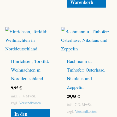
Warenkorb
Hinrichsen, Torkild:
Bachmann u.
Weihnachten in
Tinhofer: Osterhase,
Norddeutschland
Nikolaus und
Zeppelin
9,95
€
29,95
€
inkl. 7 % MwSt.
zzgl.
Versandkosten
inkl. 7 % MwSt.
zzgl.
Versandkosten
In den