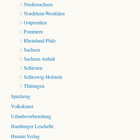
Niedersachsen
Nordrhein-Westfalen
Ostpreußen
Pommern
Rheinland-Pfalz
Sachsen
Sachsen-Anhalt
Schlesien
Schleswig-Holstein
Thüringen
Spielzeug
Volkskunst
Urlaubsvorbereitung
Hamburger Lesehefte
Husum Verlag