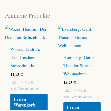
Ähnliche Produkte
Wozel, Heidrun:
Der Dresdner
Eversberg, Gerd:
Striezelmarkt
Theodor Storms
Weihnachten
12,95
€
14,95
€
inkl. 7 % MwSt.
zzgl.
Versandkosten
inkl. 7 % MwSt.
zzgl.
Versandkosten
In den
Warenkorb
In den