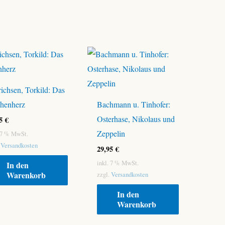
ichsen, Torkild: Das
henherz
Bachmann u. Tinhofer:
Osterhase, Nikolaus und
95
€
Zeppelin
. 7 % MwSt.
.
Versandkosten
29,95
€
inkl. 7 % MwSt.
In den
Warenkorb
zzgl.
Versandkosten
In den
Warenkorb