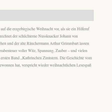
ktiv
uf die erzgebirgische Weihnacht vor, als sie ein Hilferuf
rechnet der schüchterne Nussknacker Johann von
rinchen und der alte Räuchermann Arthur Grimmbart lassen
derabenteuer voller Witz, Spannung, Zauber – und vielen
m ersten Band „Kathrinchen Zimtstern. Die Geschichte vom
wonnen hat, verspricht wieder weihnachtlichen Lesespaß