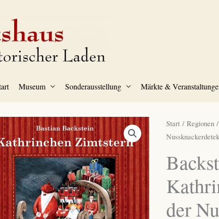
tart
Museum
Sonderausstellung
Märkte & Veranstaltunge
Start
/
Regionen
Nussknackerdetek
Backst
Kathri
der Nu