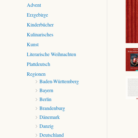
c
Advent
h
Erzgebirge
:
Kinderbücher
Kulinarisches
Kunst
Literarische Weihnachten
Plattdeutsch
Regionen
Baden-Württemberg
Bayern
Berlin
Brandenburg
Dänemark
Danzig
Deutschland