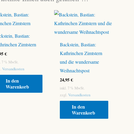
kstein, Bastian:
hrinchen Zimtstern
Backstein, Bastian:
Kathrinchen Zimtstern
,95
€
und die wundersame
l. 7 % MwSt.
l.
Versandkosten
Weihnachtspost
24,95
€
In den
Warenkorb
inkl. 7 % MwSt.
zzgl.
Versandkosten
In den
Warenkorb