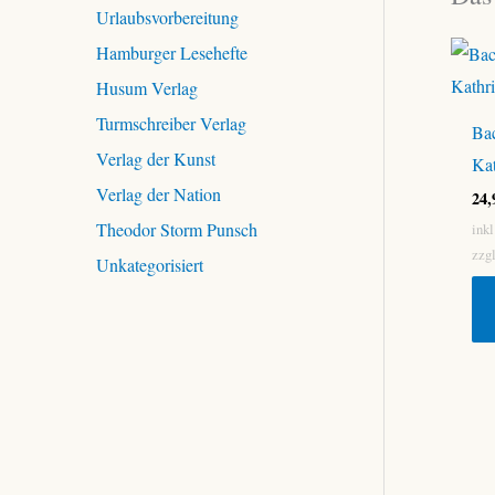
Urlaubsvorbereitung
Hamburger Lesehefte
Husum Verlag
Turmschreiber Verlag
Bac
Verlag der Kunst
Kat
Verlag der Nation
24
Theodor Storm Punsch
ink
zzg
Unkategorisiert