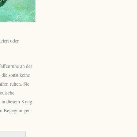
eiert oder
Waffenruhe an der
die sonst keine
affen ruhen. Sie
eutsche
 in diesem Krieg
chen Begegnungen