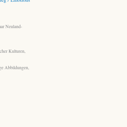
mar Neuland-
cher Kulturen,
bige Abbildungen,