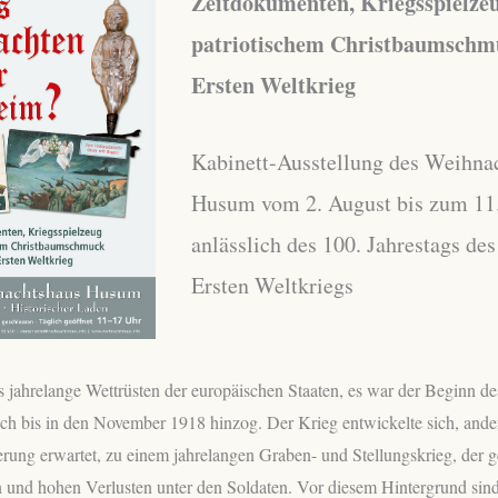
Zeitdokumenten, Kriegsspielze
patriotischem Christbaumschm
Ersten Weltkrieg
Kabinett-Ausstellung des Weihna
Husum vom 2. August bis zum 11.
anlässlich des 100. Jahrestags de
Ersten Weltkriegs
s jahrelange Wettrüsten der europäischen Staaten, es war der Beginn de
ich bis in den November 1918 hinzog. Der Krieg entwickelte sich, ander
rung erwartet, zu einem jahrelangen Graben- und Stellungskrieg, der 
n und hohen Verlusten unter den Soldaten. Vor diesem Hintergrund sin