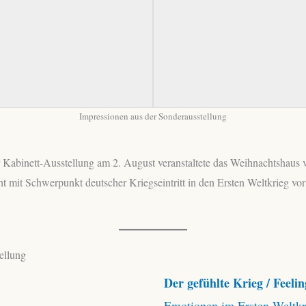
Impressionen aus der Sonderausstellung
 Kabinett-Ausstellung am 2. August veranstaltete das Weihnachtshaus 
 mit Schwerpunkt deutscher Kriegseintritt in den Ersten Weltkrieg vor
ellung
Der gefühlte Krieg / Feeli
Emotionen im Ersten Weltkr