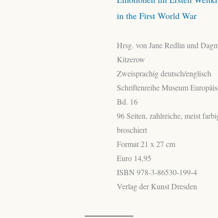
in the First World War
Hrsg. von Jane Redlin und Dag
Kitzerow
Zweisprachig deutsch/englisch
Schriftenreihe Museum Europäis
Bd. 16
96 Seiten, zahlreiche, meist far
broschiert
Format 21 x 27 cm
Euro 14,95
ISBN 978-3-86530-199-4
Verlag der Kunst Dresden