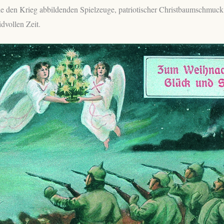
die den Krieg abbildenden Spielzeuge, patriotischer Christbaumschmuck
idvollen Zeit.