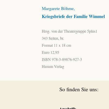
Margarete Böhme,
Kriegsbriefe der Familie Wimmel
Hrsg. von der Theatergruppe 5plus1
343 Seiten, br.
Format 11 x 18 cm
Euro 12,95
ISBN 978-3-89876-927-3
Husum Verlag
So finden Sie uns:
Anschrift: