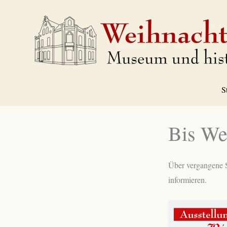
Zum
Inhalt
springen
S
Bis We
Über vergangene S
informieren.