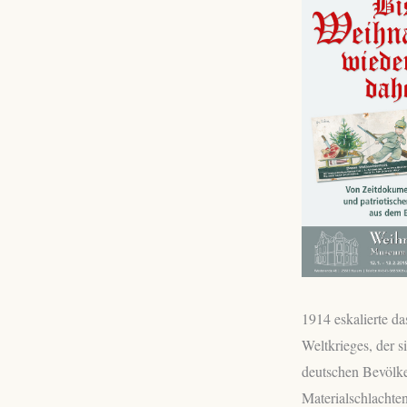
1914 eskalierte da
Weltkrieges, der s
deutschen Bevölke
Materialschlachte