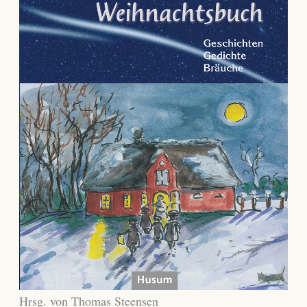
Hrsg. von Thomas Steensen