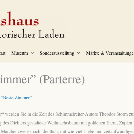
tart
Museum
Sonderausstellung
Märkte & Veranstaltunge
immer” (Parterre)
s “Beste Zimmer”
“ werden Sie in die Zeit des Schimmelreiter-Autors Theodor Storm zur
 des Dichters gestalteter Weihnachtsbaum mit goldenen Eiern, Zapfe
 Märchenzweig macht deutlich, mit wie viel Liebe und zeitaufwändige