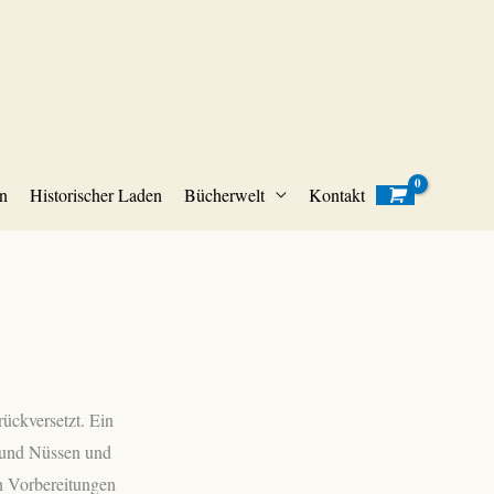
n
Historischer Laden
Bücherwelt
Kontakt
ückversetzt. Ein
n und Nüssen und
n Vorbereitungen