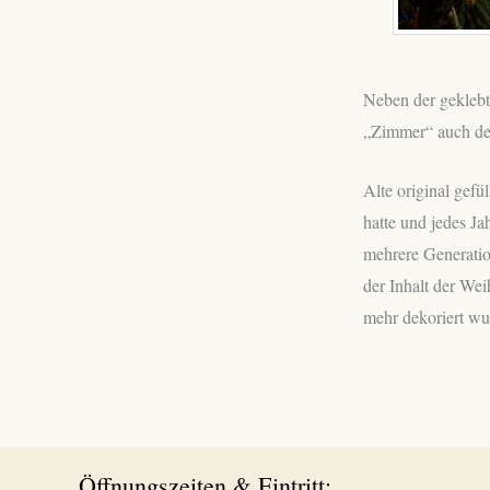
Neben der geklebt
„Zimmer“ auch de
Alte original gef
hatte und jedes Ja
mehrere Generatio
der Inhalt der We
mehr dekoriert wur
Öffnungszeiten & Eintritt: