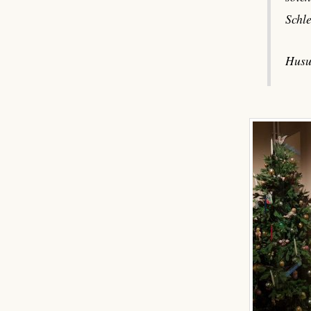
Schl
Husu