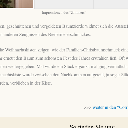
Impressionen des “Zimmers”
en, geschnittenen und vergoldeten Baumzierde widmet sich die Ausstel
n anderen Zeugnissen des Biedermeierschmuckes.
üllte Weihnachtskisten zeigen, wie der Familien-Christbaumschmuck eine
hr erneut den Baum zum schönsten Fest des Jahres erstrahlen ließ. Oft 
nen weitergegeben. Mal wurde ein Stück ergänzt, mal ging vermutlich 
ihnachtskiste wurde zwischen den Nachkommen aufgeteilt, ja sogar Stüc
den, verblieben in der Kiste.
>>>
weiter in den “Corr
So finden Sie uns: