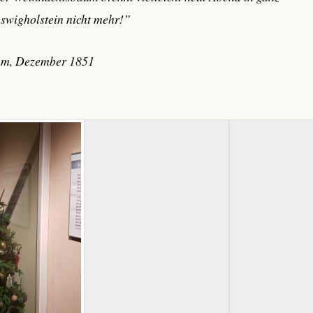
eswigholstein nicht mehr!”
m, Dezember 1851