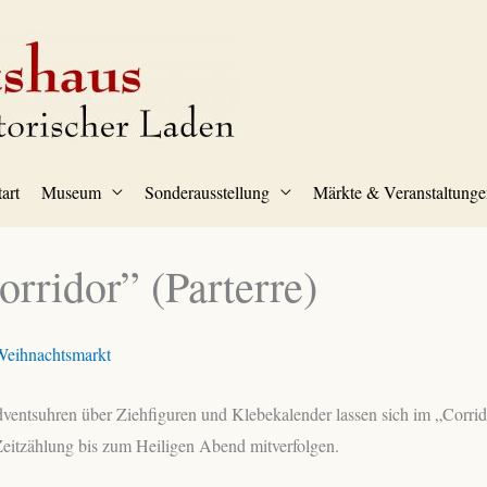
tart
Museum
Sonderausstellung
Märkte & Veranstaltunge
rridor” (Parterre)
Weihnachtsmarkt
ventsuhren über Ziehfiguren und Klebekalender lassen sich im „Corri
eitzählung bis zum Heiligen Abend mitverfolgen.