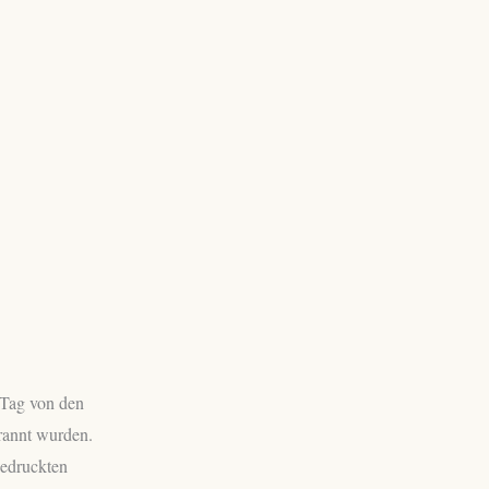
 Tag von den
rannt wurden.
gedruckten