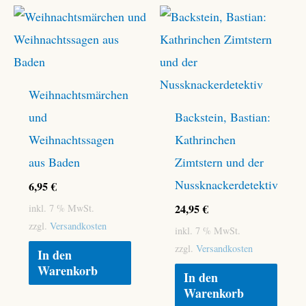
Weihnachtsmärchen
und
Backstein, Bastian:
Weihnachtssagen
Kathrinchen
aus Baden
Zimtstern und der
Nussknackerdetektiv
6,95
€
24,95
€
inkl. 7 % MwSt.
zzgl.
Versandkosten
inkl. 7 % MwSt.
zzgl.
Versandkosten
In den
Warenkorb
In den
Warenkorb