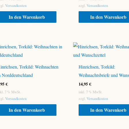
zgl.
Versandkosten
zzgl.
Versandkosten
In den Warenkorb
In den Warenkorb
inrichsen, Torkild: Weihnachten
Hinrichsen, Torkild:
n Norddeutschland
Weihnachtsbriefe und Wuns
,95
€
14,95
€
nkl. 7 % MwSt.
inkl. 7 % MwSt.
zgl.
Versandkosten
zzgl.
Versandkosten
In den Warenkorb
In den Warenkorb