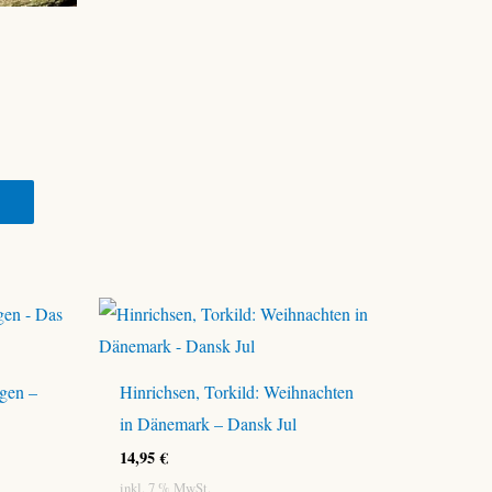
ngen –
Hinrichsen, Torkild: Weihnachten
in Dänemark – Dansk Jul
14,95
€
inkl. 7 % MwSt.