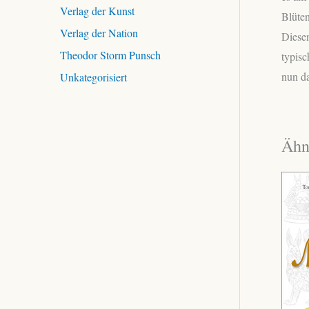
Verlag der Kunst
Blüten
Verlag der Nation
Diese
Theodor Storm Punsch
typisc
nun d
Unkategorisiert
Ähn