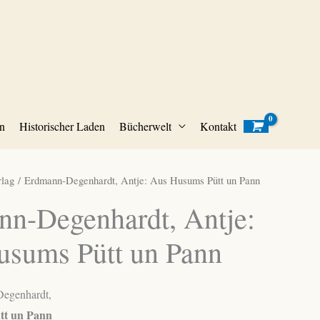
n
Historischer Laden
Bücherwelt
Kontakt
lag
/ Erdmann-Degenhardt, Antje: Aus Husums Pütt un Pann
n-Degenhardt, Antje:
usums Pütt un Pann
egenhardt,
tt un Pann