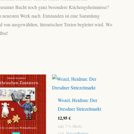
der Husumer Bucht noch ganz besondere Küchengeheimnisse?
m neuesten Werk nach. Entstanden ist eine Sammlung
 von ausgewählten, literarischen Texten begleitet wird. Wo
lbst!
Wozel, Heidrun: Der
Dresdner Striezelmarkt
12,95
€
inkl. 7 % MwSt.
zzgl.
Versandkosten