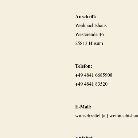
Anschrift:
Weihnachtshaus
Westerende 46
25813 Husum
Telefon:
+49 4841 6685908
+49 4841 83520
E-Mail:
wunschzettel [at] weihnachtshau
Anfahrt: