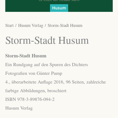
Start
/
Husum Verlag
/ Storm-Stadt Husum
Storm-Stadt Husum
Storm-Stadt Husum
Ein Rundgang auf den Spuren des Dichters
Fotografien von Günter Pump
4., überarbeitete Auflage 2016, 96 Seiten, zahlreiche
farbige Abbildungen, broschiert
ISBN 978-3-89876-094-2
Husum Verlag