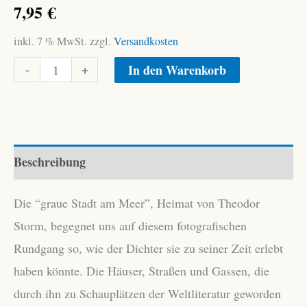
7,95
€
inkl. 7 % MwSt.
zzgl.
Versandkosten
Storm-
Alternative:
-
+
In den Warenkorb
Stadt
Husum
Menge
Beschreibung
Die “graue Stadt am Meer”, Heimat von Theodor
Storm, begegnet uns auf diesem fotografischen
Rundgang so, wie der Dichter sie zu seiner Zeit erlebt
haben könnte. Die Häuser, Straßen und Gassen, die
durch ihn zu Schauplätzen der Weltliteratur geworden