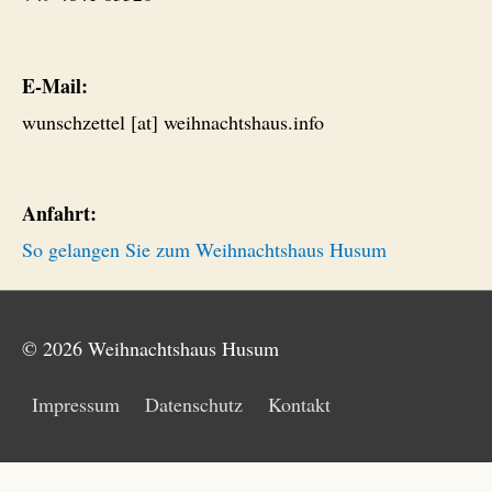
E-Mail:
wunschzettel [at] weihnachtshaus.info
Anfahrt:
So gelangen Sie zum Weihnachtshaus Husum
© 2026
Weihnachtshaus Husum
Impressum
Datenschutz
Kontakt