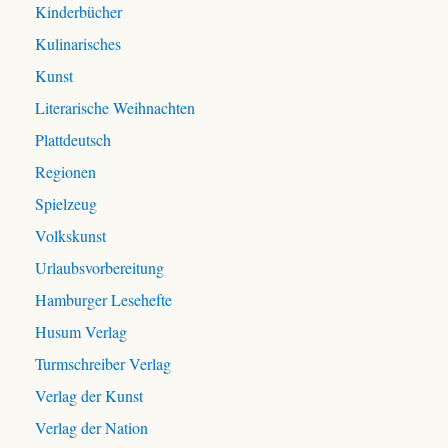
:
Kinderbücher
Kulinarisches
Kunst
Literarische Weihnachten
Plattdeutsch
Regionen
Spielzeug
Volkskunst
Urlaubsvorbereitung
Hamburger Lesehefte
Husum Verlag
Turmschreiber Verlag
Verlag der Kunst
Verlag der Nation