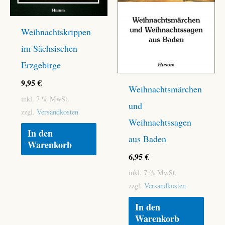
Weihnachtskrippen
im Sächsischen
Erzgebirge
9,95
€
Weihnachtsmärchen
inkl. 7 % MwSt.
und
zzgl.
Versandkosten
Weihnachtssagen
In den
aus Baden
Warenkorb
6,95
€
inkl. 7 % MwSt.
zzgl.
Versandkosten
In den
Warenkorb