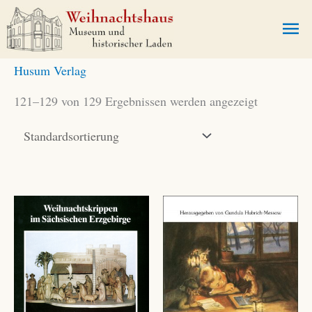
Zum
Ha
Inhalt
springen
Husum Verlag
121–129 von 129 Ergebnissen werden angezeigt