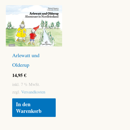
Arlewatt und
Olderup
14,95
€
inkl. 7 % MwSt.
zzgl.
Versandkosten
In den
Warenkorb