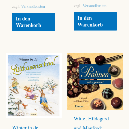
zzgl.
Versandkosten
zzgl.
Versandkosten
In den
In den
Warenkorb
Warenkorb
Witte, Hildegard
Winter in de
und Manfred: