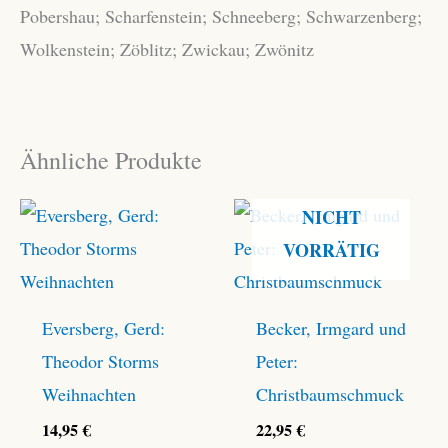
Pobershau; Scharfenstein; Schneeberg; Schwarzenberg;
Wolkenstein; Zöblitz; Zwickau; Zwönitz
Ähnliche Produkte
NICHT
VORRÄTIG
Eversberg, Gerd:
Becker, Irmgard und
Theodor Storms
Peter:
Weihnachten
Christbaumschmuck
14,95
€
22,95
€