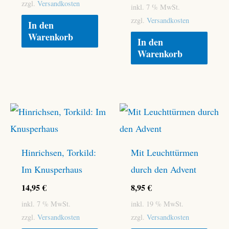
zzgl.
Versandkosten
inkl. 7 % MwSt.
zzgl.
Versandkosten
In den
Warenkorb
In den
Warenkorb
Hinrichsen, Torkild:
Mit Leuchttürmen
Im Knusperhaus
durch den Advent
14,95
€
8,95
€
inkl. 7 % MwSt.
inkl. 19 % MwSt.
zzgl.
Versandkosten
zzgl.
Versandkosten