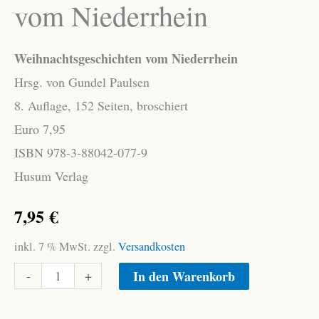
vom Niederrhein
Weihnachtsgeschichten vom Niederrhein
Hrsg. von Gundel Paulsen
8. Auflage, 152 Seiten, broschiert
Euro 7,95
ISBN 978-3-88042-077-9
Husum Verlag
7,95
€
inkl. 7 % MwSt.
zzgl.
Versandkosten
Weihnachtsgeschichten
Alternative:
-
+
In den Warenkorb
vom