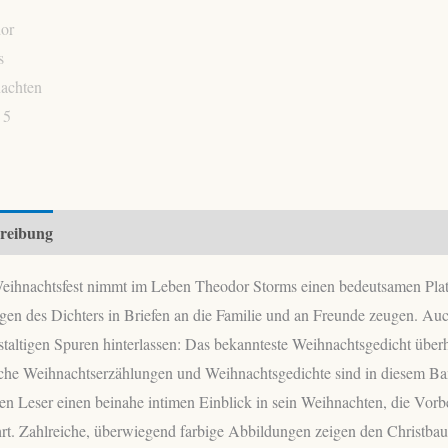
reibung
ihnachtsfest nimmt im Leben Theodor Storms einen bedeutsamen Platz ei
en des Dichters in Briefen an die Familie und an Freunde zeugen. Auc
staltigen Spuren hinterlassen: Das bekannteste Weihnachtsgedicht übe
che Weihnachtserzählungen und Weihnachtsgedichte sind in diesem Band
en Leser einen beinahe intimen Einblick in sein Weihnachten, die Vor
t. Zahlreiche, überwiegend farbige Abbildungen zeigen den Christbau