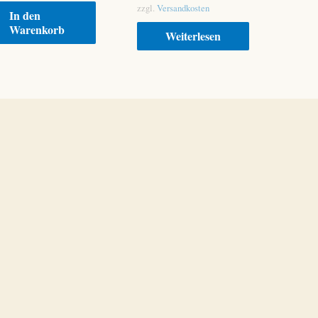
zzgl.
Versandkosten
In den
Warenkorb
Weiterlesen