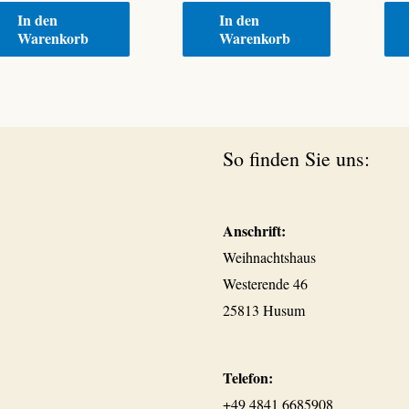
In den
In den
Warenkorb
Warenkorb
So finden Sie uns:
Anschrift:
Weihnachtshaus
Westerende 46
25813 Husum
Telefon:
+49 4841 6685908