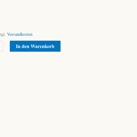
zgl.
Versandkosten
Alternative:
In den Warenkorb