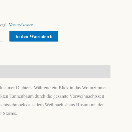
zzgl.
Versandkosten
Alternative:
In den Warenkorb
s Husumer Dichters: Während ein Blick in das Wohnzimmer
ckten Tannenbaum durch die gesamte Vorweihnachtszeit
ihnachtsschmucks aus dem Weihnachtshaus Husum mit den
r Storms.