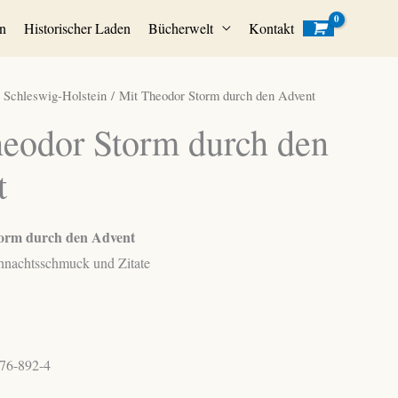
n
Historischer Laden
Bücherwelt
Kontakt
/
Schleswig-Holstein
/ Mit Theodor Storm durch den Advent
eodor Storm durch den
t
orm durch den Advent
hnachtsschmuck und Zitate
76-892-4