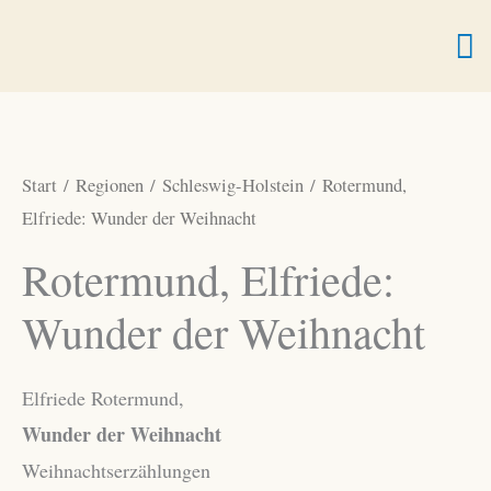
Zum
Ha
Inhalt
springen
Start
/
Regionen
/
Schleswig-Holstein
/ Rotermund,
Elfriede: Wunder der Weihnacht
Rotermund, Elfriede:
Wunder der Weihnacht
Elfriede Rotermund,
Wunder der Weihnacht
Weihnachtserzählungen