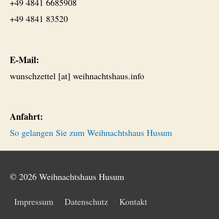
+49 4841 6685908
+49 4841 83520
E-Mail:
wunschzettel [at] weihnachtshaus.info
Anfahrt:
So gelangen Sie zum Weihnachtshaus Husum
© 2026
Weihnachtshaus Husum
Impressum
Datenschutz
Kontakt