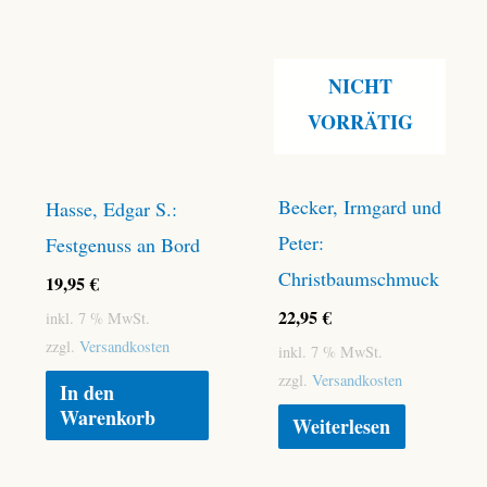
NICHT
VORRÄTIG
Becker, Irmgard und
Hasse, Edgar S.:
Peter:
Festgenuss an Bord
Christbaumschmuck
19,95
€
22,95
€
inkl. 7 % MwSt.
zzgl.
Versandkosten
inkl. 7 % MwSt.
zzgl.
Versandkosten
In den
Warenkorb
Weiterlesen