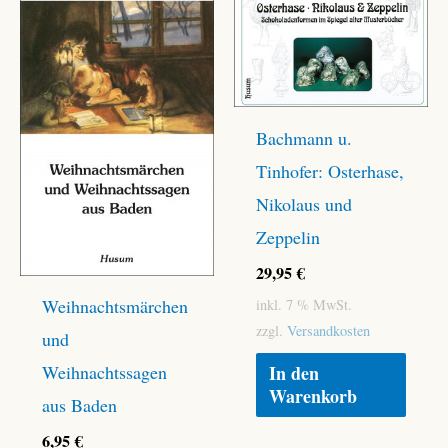
Bachmann u.
Tinhofer: Osterhase,
Nikolaus und
Zeppelin
29,95
€
Weihnachtsmärchen
inkl. 7 % MwSt.
zzgl.
Versandkosten
und
In den
Weihnachtssagen
Warenkorb
aus Baden
6,95
€