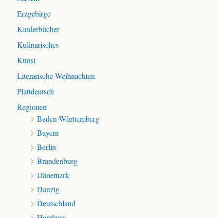
c
Erzgebirge
h
:
Kinderbücher
Kulinarisches
Kunst
Literarische Weihnachten
Plattdeutsch
Regionen
Baden-Württemberg
Bayern
Berlin
Brandenburg
Dänemark
Danzig
Deutschland
Hamburg