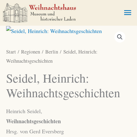
Zum
Ha
Inhalt
springen
Start
/
Regionen
/
Berlin
/ Seidel, Heinrich:
Weihnachtsgeschichten
Seidel, Heinrich:
Weihnachtsgeschichten
Heinrich Seidel,
Weihnachtsgeschichten
Hrsg. von Gerd Eversberg