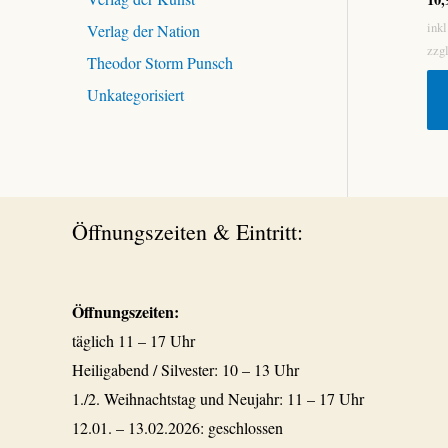
ink
Verlag der Nation
zzg
Theodor Storm Punsch
Unkategorisiert
Öffnungszeiten & Eintritt:
Öffnungszeiten:
täglich 11 – 17 Uhr
Heiligabend / Silvester: 10 – 13 Uhr
1./2. Weihnachtstag und Neujahr: 11 – 17 Uhr
12.01. – 13.02.2026: geschlossen