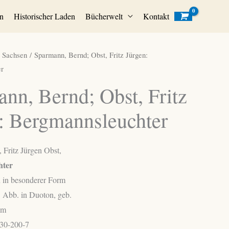
n
Historischer Laden
Bücherwelt
Kontakt
/
Sachsen
/ Sparmann, Bernd; Obst, Fritz Jürgen:
r
nn, Bernd; Obst, Fritz
: Bergmannsleuchter
Fritz Jürgen Obst,
hter
 in besonderer Form
. Abb. in Duoton, geb.
cm
30-200-7