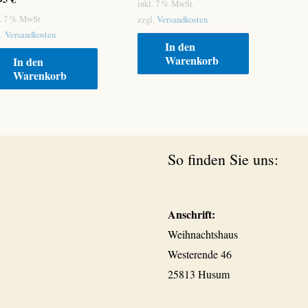
inkl. 7 % MwSt.
l. 7 % MwSt.
zzgl.
Versandkosten
l.
Versandkosten
In den
Warenkorb
In den
Warenkorb
So finden Sie uns:
Anschrift:
Weihnachtshaus
Westerende 46
25813 Husum