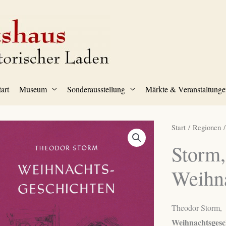
tart
Museum
Sonderausstellung
Märkte & Veranstaltunge
Start
/
Regionen
Storm,
Weihna
Theodor Storm,
Weihnachtsgesc