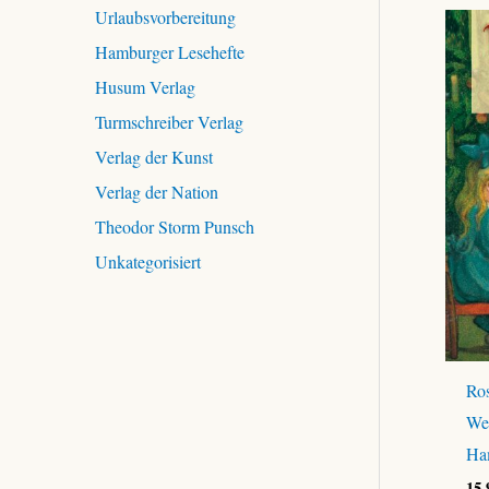
Urlaubsvorbereitung
Hamburger Lesehefte
Husum Verlag
Turmschreiber Verlag
Verlag der Kunst
Verlag der Nation
Theodor Storm Punsch
Unkategorisiert
Ros
Wei
Ha
15