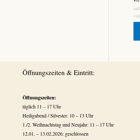
ink
zzg
Öffnungszeiten & Eintritt:
Öffnungszeiten:
täglich 11 – 17 Uhr
Heiligabend / Silvester: 10 – 13 Uhr
1./2. Weihnachtstag und Neujahr: 11 – 17 Uhr
12.01. – 13.02.2026: geschlossen