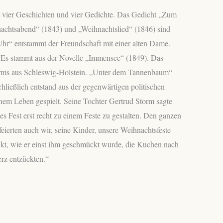
 vier Geschichten und vier Gedichte. Das Gedicht „Zum
achtsabend“ (1843) und „Weihnachtslied“ (1846) sind
Uhr“ entstammt der Freundschaft mit einer alten Dame.
 Es stammt aus der Novelle „Immensee“ (1849). Das
torms aus Schleswig-Holstein. „Unter dem Tannenbaum“
chließlich entstand aus der gegenwärtigen politischen
inem Leben gespielt. Seine Tochter Gertrud Storm sagte
es Fest erst recht zu einem Feste zu gestalten. Den ganzen
eierten auch wir, seine Kinder, unsere Weihnachtsfeste
t, wie er einst ihm geschmückt wurde, die Kuchen nach
erz entzückten.“