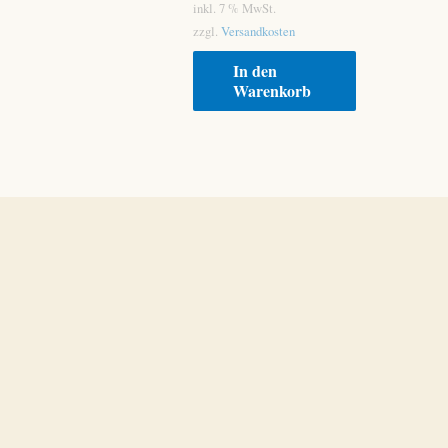
inkl. 7 % MwSt.
zzgl.
Versandkosten
In den
Warenkorb