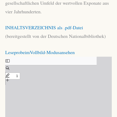
gesellschaftlichen Umfeld der wertvollen Exponate aus
vier Jahrhunderten.
INHALTSVERZEICHNIS als .pdf-Datei
(bereitgestellt von der Deutschen Nationalbibliothek)
LeseprobeimVollbild-Modusansehen
Zum
PDF-
Inhalt
springen