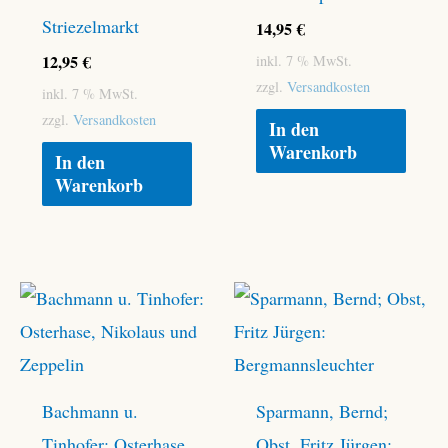
Striezelmarkt
14,95
€
12,95
€
inkl. 7 % MwSt.
zzgl.
Versandkosten
inkl. 7 % MwSt.
zzgl.
Versandkosten
In den
Warenkorb
In den
Warenkorb
Bachmann u.
Sparmann, Bernd;
Tinhofer: Osterhase,
Obst, Fritz Jürgen: