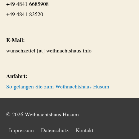
+49 4841 6685908
+49 4841 83520
E-Mail:
wunschzettel [at] weihnachtshaus.info
Anfahrt:
So gelangen Sie zum Weihnachtshaus Husum
© 2026
Weihnachtshaus Husum
Impressum
Datenschutz
Kontakt