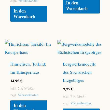
zzgl.
Versandkosten
In den
Warenkorb
In den
Warenkorb
Hinrichsen, Torkild:
Bergwerksmodelle
Im Knusperhaus
des Sächsischen
Erzgebirges
14,95
€
9,95
€
inkl. 7 % MwSt.
zzgl.
Versandkosten
inkl. 7 % MwSt.
zzgl.
Versandkosten
In den