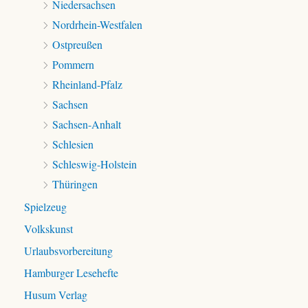
Niedersachsen
Nordrhein-Westfalen
Ostpreußen
Pommern
Rheinland-Pfalz
Sachsen
Sachsen-Anhalt
Schlesien
Schleswig-Holstein
Thüringen
Spielzeug
Volkskunst
Urlaubsvorbereitung
Hamburger Lesehefte
Husum Verlag