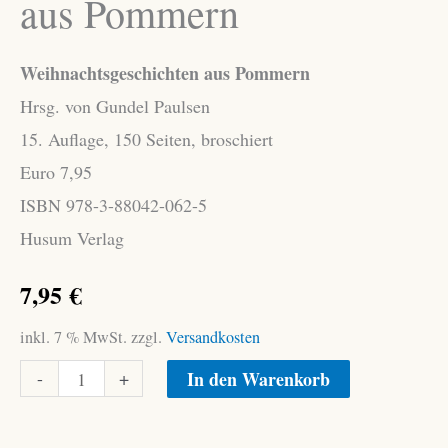
aus Pommern
Weihnachtsgeschichten aus Pommern
Hrsg. von Gundel Paulsen
15. Auflage, 150 Seiten, broschiert
Euro 7,95
ISBN 978-3-88042-062-5
Husum Verlag
7,95
€
inkl. 7 % MwSt.
zzgl.
Versandkosten
Weihnachtsgeschichten
Alternative:
-
+
In den Warenkorb
aus
Pommern