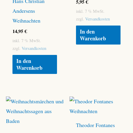
Hans Christian
5,95
€
Andersens
inkl. 7 % MwSt.
zzgl.
Versandkosten
Weihnachten
14,95
€
In den
Warenkorb
inkl. 7 % MwSt.
zzgl.
Versandkosten
In den
Warenkorb
Theodor Fontanes