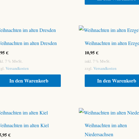
eihnachten im alten Dresden
Weihnachten im alten Erzg
,95
€
10,95
€
nkl. 7 % MwSt.
inkl. 7 % MwSt.
zgl.
Versandkosten
zzgl.
Versandkosten
In den Warenkorb
In den Warenkorb
eihnachten im alten Kiel
Weihnachten im alten
Niedersachsen
5,95
€