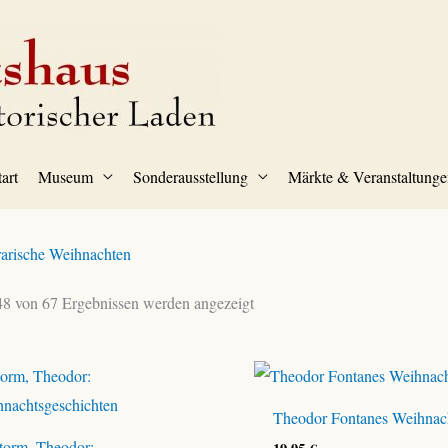
tart
Museum
Sonderausstellung
Märkte & Veranstaltunge
rarische Weihnachten
8 von 67 Ergebnissen werden angezeigt
Theodor Fontanes Weihnac
torm, Theodor: