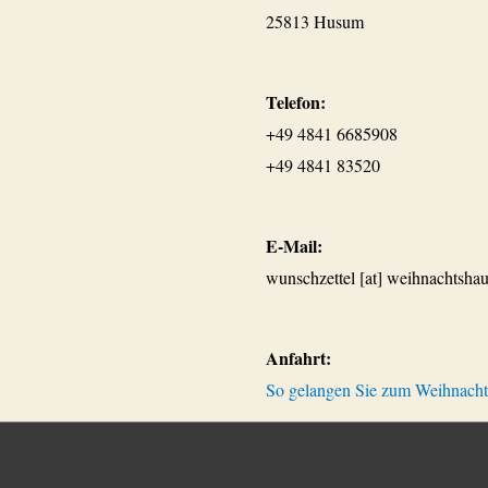
25813 Husum
Telefon:
+49 4841 6685908
+49 4841 83520
E-Mail:
wunschzettel [at] weihnachtshau
Anfahrt:
So gelangen Sie zum Weihnach