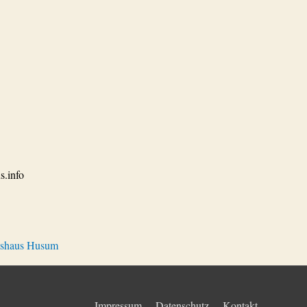
s.info
tshaus Husum
Impressum
Datenschutz
Kontakt