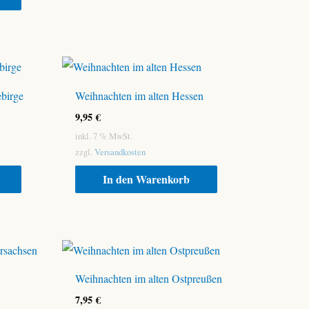
ebirge
Weihnachten im alten Hessen
9,95
€
inkl. 7 % MwSt.
zzgl.
Versandkosten
In den Warenkorb
Weihnachten im alten Ostpreußen
7,95
€