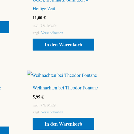
Heilige Zeit
11,00
€
inkl. 7 % MwSt.
zzgl.
Versandkosten
In den Warenkorb
e
Weihnachten bei Theodor Fontane
5,95
€
inkl. 7 % MwSt.
zzgl.
Versandkosten
In den Warenkorb