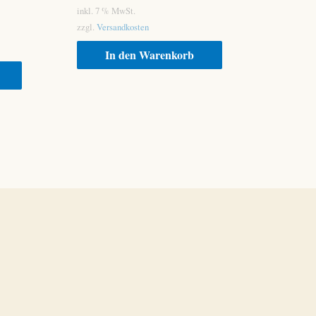
inkl. 7 % MwSt.
zzgl.
Versandkosten
In den Warenkorb