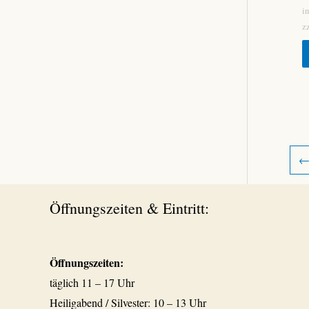
i
z
Öffnungszeiten & Eintritt:
Öffnungszeiten:
täglich 11 – 17 Uhr
Heiligabend / Silvester: 10 – 13 Uhr