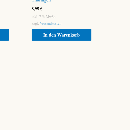
8,95
€
inkl. 7 % MwSt.
zzgl.
Versandkosten
In den Warenkorb