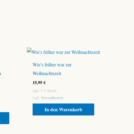
Wie’s früher war zur
m
Weihnachtszeit
15,95
€
inkl. 7 % MwSt.
zzgl.
Versandkosten
In den Warenkorb