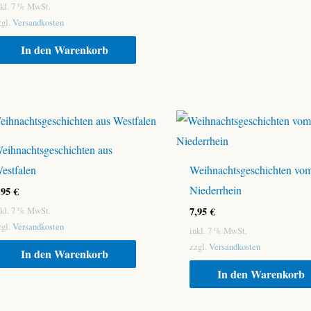
nkl. 7 % MwSt.
zgl.
Versandkosten
In den Warenkorb
eihnachtsgeschichten aus
estfalen
Weihnachtsgeschichten vo
Niederrhein
,95
€
7,95
€
nkl. 7 % MwSt.
zgl.
Versandkosten
inkl. 7 % MwSt.
zzgl.
Versandkosten
In den Warenkorb
In den Warenkorb