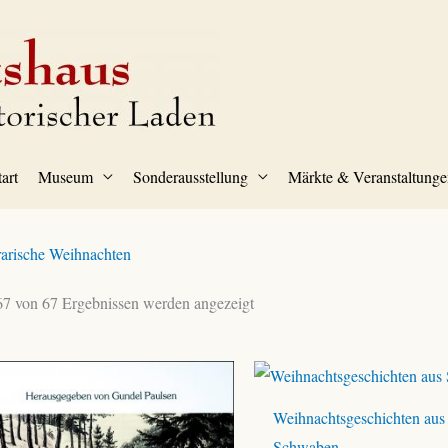
tart
Museum
Sonderausstellung
Märkte & Veranstaltunge
rarische Weihnachten
7 von 67 Ergebnissen werden angezeigt
Weihnachtsgeschichten aus
Schwaben