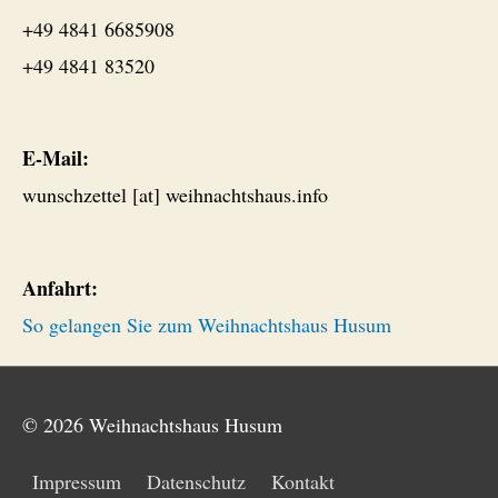
+49 4841 6685908
+49 4841 83520
E-Mail:
wunschzettel [at] weihnachtshaus.info
Anfahrt:
So gelangen Sie zum Weihnachtshaus Husum
© 2026
Weihnachtshaus Husum
Impressum
Datenschutz
Kontakt