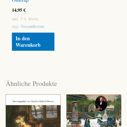
14,95
€
inkl. 7 % MwSt.
zzgl.
Versandkosten
In den
Warenkorb
Ähnliche Produkte