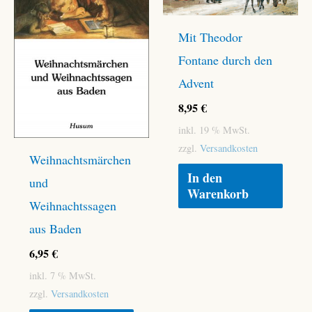
Mit Theodor
Fontane durch den
Advent
8,95
€
inkl. 19 % MwSt.
zzgl.
Versandkosten
Weihnachtsmärchen
In den
und
Warenkorb
Weihnachtssagen
aus Baden
6,95
€
inkl. 7 % MwSt.
zzgl.
Versandkosten